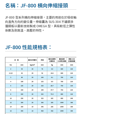
名稱：JF-800 橫向伸縮接頭
JF-800 型系列橫向伸縮接頭，主要的用途在於吸收軸
向直角方向的變位量。伸縮囊為 SUS-304 不鏽鋼多
層鋼板以最新技術製成 OMEGA 型，具有較低之彈性
係數及耐高溫、高壓的特性。
JF-800 性能規格表：