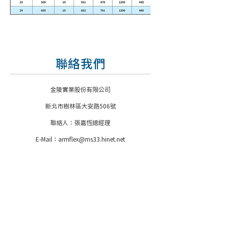
聯絡我們
金陵實業股份有限公司
新北市樹林區大安路506號
聯絡人：張嘉恆總經理
E-Mail：
armflex@ms33.hinet.net
電話：886-2-2687-5276
傳真：886-2-2685-2384