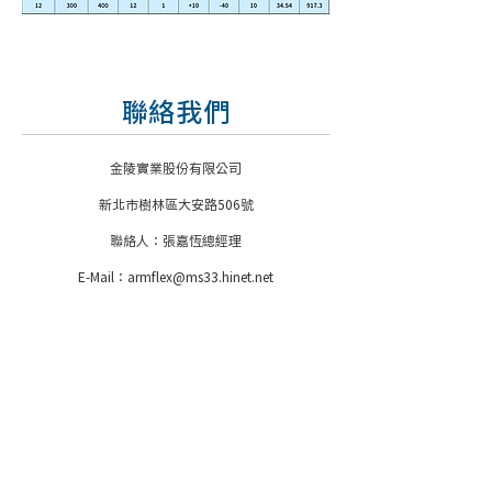
聯絡我們
金陵實業股份有限公司
新北市樹林區大安路506號
聯絡人：張嘉恆總經理
E-Mail：
armflex@ms33.hinet.net
電話：886-2-2687-5276
傳真：886-2-2685-2384