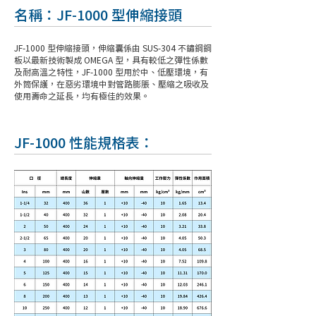
名稱：JF-1000 型伸縮接頭
JF-1000 型伸縮接頭，伸縮囊係由 SUS-304 不鏽鋼鋼
板以最新技術製成 OMEGA 型，具有較低之彈性係數
及耐高溫之特性，JF-1000 型用於中、低壓環境，有
外筒保護，在惡劣環境中對管路膨脹、壓縮之吸收及
使用壽命之延長，均有極佳的效果。
JF-1000 性能規格表：